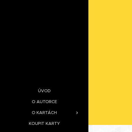
ÚVOD
O AUTORCE
O KARTÁCH
KOUPIT KARTY