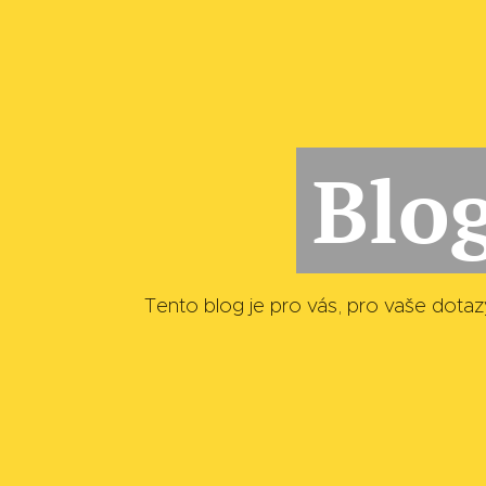
Blo
Tento blog je pro vás, pro vaše dotazy