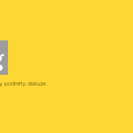
g
, podněty, diskuze...