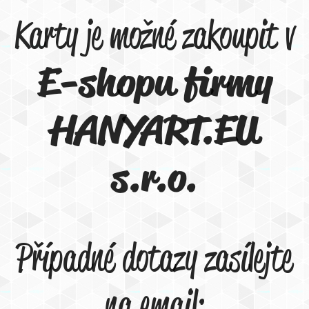
Karty je možné zakoupit v
E-shopu firmy
HANYART.EU
s.r.o.
Případné dotazy zasílejte
na email: