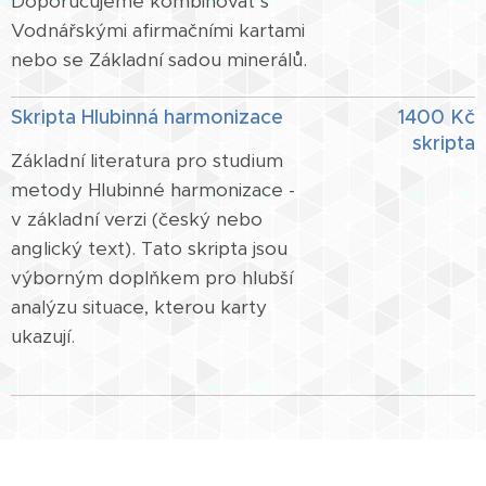
Doporučujeme kombinovat s
Vodnářskými afirmačními kartami
nebo se Základní sadou minerálů.
Skripta Hlubinná harmonizace
1400 Kč
skripta
Základní literatura pro studium
metody Hlubinné harmonizace -
v základní verzi (český nebo
anglický text). Tato skripta jsou
výborným doplňkem pro hlubší
analýzu situace, kterou karty
ukazují.