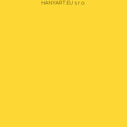
HANYART.EU s.r.o.