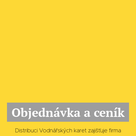
Objednávka a ceník
Distribuci Vodnářských karet zajišťuje firma