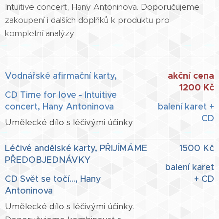
Intuitive concert, Hany Antoninova. Doporučujeme
zakoupení i dalších doplňků k produktu pro
kompletní analýzy.
akční cena
Vodnářské afirmační karty,
1200 Kč
CD Time for love - Intuitive
concert, Hany Antoninova
balení karet +
CD
Umělecké dílo s léčivými účinky
Léčivé andělské karty, PŘIJÍMÁME
1500 Kč
PŘEDOBJEDNÁVKY
balení karet
CD Svět se točí..., Hany
+ CD
Antoninova
Umělecké dílo s léčivými účinky.