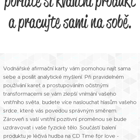
pořiďte si kvalitní produkt
a pracujte sami na sobě.
Vodnářské afirmační karty vám pomohou najít sama
sebe a posílit analytické myšlení. Při pravidelném
používání karet a prostupováním očistnými
transformacemi se vám zlepší vnímání vašeho
vnitřního světa, budete více naslouchat hlasům vašeho
srdce, které vás povedou správným směrem.
Zároveň s vaší vnitřní pozitivní proměnou se bude
uzdravovat i vaše fyzické tělo. Součástí balení
produktu je léčivá hudba na CD Time for love -