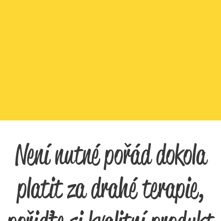
Není nutné pořád dokola
platit za drahé terapie,